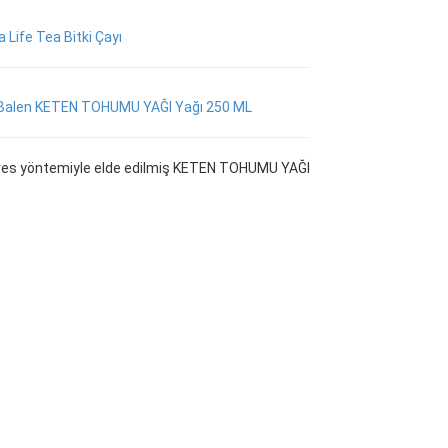
a Life Tea Bitki Çayı
Balen KETEN TOHUMU YAĞI Yağı 250 ML
res yöntemiyle elde edilmiş KETEN TOHUMU YAĞI