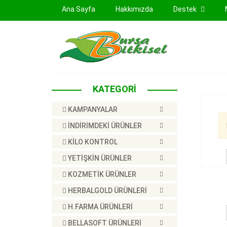
(current)
Ana Sayfa
Hakkımızda
Destek
KATEGORİ
KAMPANYALAR
İNDİRİMDEKİ ÜRÜNLER
KİLO KONTROL
YETİŞKİN ÜRÜNLER
KOZMETİK ÜRÜNLER
HERBALGOLD ÜRÜNLERİ
H.FARMA ÜRÜNLERİ
BELLASOFT ÜRÜNLERİ