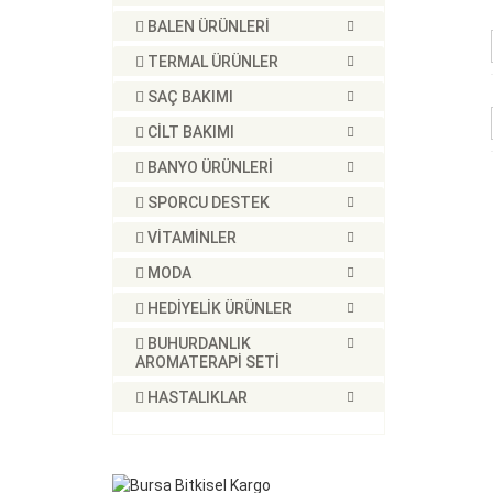
BALEN ÜRÜNLERİ
TERMAL ÜRÜNLER
SAÇ BAKIMI
CİLT BAKIMI
BANYO ÜRÜNLERİ
SPORCU DESTEK
VİTAMİNLER
MODA
HEDİYELİK ÜRÜNLER
BUHURDANLIK
AROMATERAPİ SETİ
HASTALIKLAR