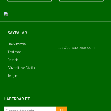
SAYFALAR
..
Hakkımızda
https://bursabitkisel.com
Teslimat
Destek
Güvenlik ve Gizlilik
İletişim
HABERDAR ET