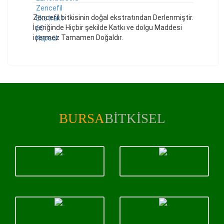
Zencefil bitkisinin doğal ekstratından Derlenmiştir.
İçeriğinde Hiçbir şekilde Katkı ve dolgu Maddesi
içermez Tamamen Doğaldır.
BURSA
BITKISEL