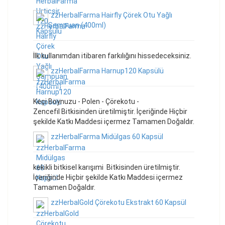
zzHerbalFarma Hairfly Çörek Otu Yağlı
Şampuan (400ml)
İlk kullanımdan itibaren farkılığını hissedeceksiniz.
zzHerbalFarma Harnup120 Kapsülü
Keçi Boynuzu - Polen - Çörekotu -
Zencefil Bitkisinden üretilmiştir. İçeriğinde Hiçbir
şekilde Katkı Maddesi içermez Tamamen Doğaldır.
zzHerbalFarma Midülgas 60 Kapsül
kekikli bitkisel karışımi Bitkisinden üretilmiştir.
İçeriğinde Hiçbir şekilde Katkı Maddesi içermez
Tamamen Doğaldır.
zzHerbalGold Çörekotu Ekstrakt 60 Kapsül