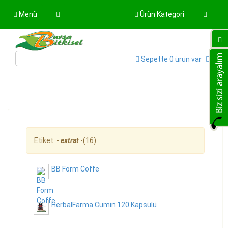
Menü
Ürün Kategori
Sepette 0 ürün var
Etiket: -
extrat
-(16)
BB Form Coffe
HerbalFarma Cumin 120 Kapsülü