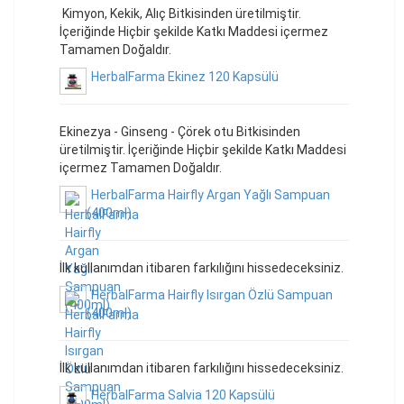
Kimyon, Kekik, Alıç Bitkisinden üretilmiştir.
İçeriğinde Hiçbir şekilde Katkı Maddesi içermez
Tamamen Doğaldır.
HerbalFarma Ekinez 120 Kapsülü
Ekinezya - Ginseng - Çörek otu Bitkisinden
üretilmiştir. İçeriğinde Hiçbir şekilde Katkı Maddesi
içermez Tamamen Doğaldır.
HerbalFarma Hairfly Argan Yağlı Sampuan
(400ml)
İlk kullanımdan itibaren farkılığını hissedeceksiniz.
HerbalFarma Hairfly Isırgan Özlü Sampuan
(400ml)
İlk kullanımdan itibaren farkılığını hissedeceksiniz.
HerbalFarma Salvia 120 Kapsülü