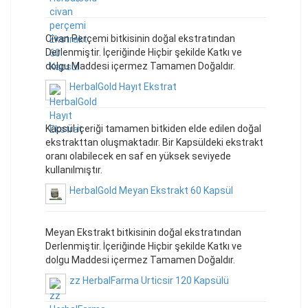
Civan Perçemi bitkisinin doğal ekstratından
Derlenmiştir. İçeriğinde Hiçbir şekilde Katkı ve
dolgu Maddesi içermez Tamamen Doğaldır.
HerbalGold Hayıt Ekstrat
Kapsül içeriği tamamen bitkiden elde edilen doğal
ekstrakttan oluşmaktadır. Bir Kapsüldeki ekstrakt
oranı olabilecek en saf en yüksek seviyede
kullanılmıştır.
HerbalGold Meyan Ekstrakt 60 Kapsül
Meyan Ekstrakt bitkisinin doğal ekstratından
Derlenmiştir. İçeriğinde Hiçbir şekilde Katkı ve
dolgu Maddesi içermez Tamamen Doğaldır.
zz HerbalFarma Urticsir 120 Kapsülü