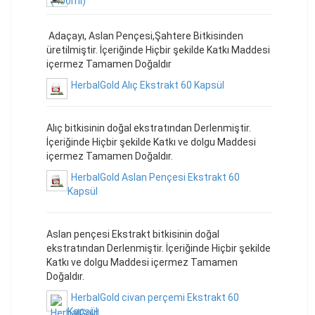
Adaçayı, Aslan Pençesi,Şahtere Bitkisinden
üretilmiştir. İçeriğinde Hiçbir şekilde Katkı Maddesi
içermez Tamamen Doğaldır
HerbalGold Alıç Ekstrakt 60 Kapsül
Alıç bitkisinin doğal ekstratından Derlenmiştir.
İçeriğinde Hiçbir şekilde Katkı ve dolgu Maddesi
içermez Tamamen Doğaldır.
HerbalGold Aslan Pençesi Ekstrakt 60
Kapsül
Aslan pençesi Ekstrakt bitkisinin doğal
ekstratından Derlenmiştir. İçeriğinde Hiçbir şekilde
Katkı ve dolgu Maddesi içermez Tamamen
Doğaldır.
HerbalGold civan perçemi Ekstrakt 60
Kapsül